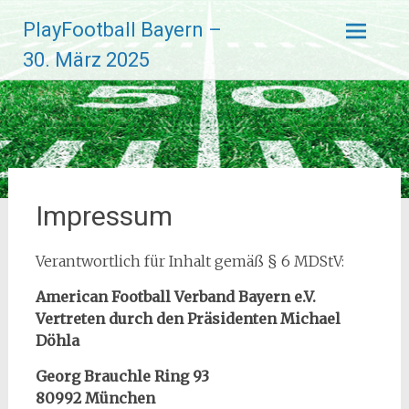
Zum
PlayFootball Bayern –
Inhalt
springen
30. März 2025
Impressum
Verantwortlich für Inhalt gemäß § 6 MDStV:
American Football Verband Bayern e.V.
Vertreten durch den Präsidenten Michael
Döhla
Georg Brauchle Ring 93
80992 München