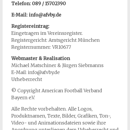
Telefon: 089 / 15702390
E-Mail: info@afvby.de
Registereintrag:
Eingetragen im Vereinsregister.
Registergericht: Amtsgericht München
Registernummer: VR10677
Webmaster & Realisation
Michael Matschiner & Jürgen Siebmanns
E-Mail: info@afvby.de
Urheberrecht
© Copyright American Football Verband
Bayern e.V.
Alle Rechte vorbehalten. Alle Logos,
Produktnamen, Texte, Bilder, Grafiken, Ton-,
Video- und Animationsdateien sowie ihre
Anordnung unterliegen dem Urheberrecht und