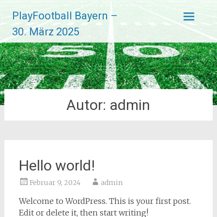
Zum
PlayFootball Bayern –
Inhalt
springen
30. März 2025
Autor:
admin
Hello world!
Februar 9, 2024
admin
Welcome to WordPress. This is your first post.
Edit or delete it, then start writing!